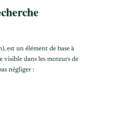
echerche
n), est un élément de base à
e visible dans les moteurs de
as négliger :