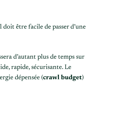
l doit être facile de passer d’une
sera d’autant plus de temps sur
de, rapide, sécurisante. Le
nergie dépensée (
crawl budget
)