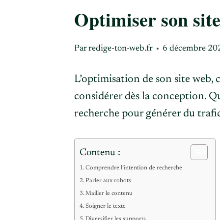
Optimiser son sit
Par
redige-ton-web.fr
6 décembre 20
L’optimisation de son site web, 
considérer dès la conception. Qu
recherche pour générer du trafic
Contenu :
Comprendre l’intention de recherche
Parler aux robots
Mailler le contenu
Soigner le texte
Diversifier les supports