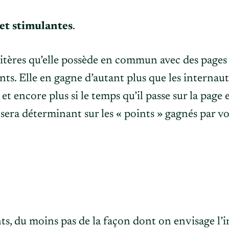
 et stimulantes
.
ritères qu’elle possède en commun avec des page
oints. Elle en gagne d’autant plus que les interna
 et encore plus si le temps qu’il passe sur la page
sera déterminant sur les « points » gagnés par v
nts, du moins pas de la façon dont on envisage l’