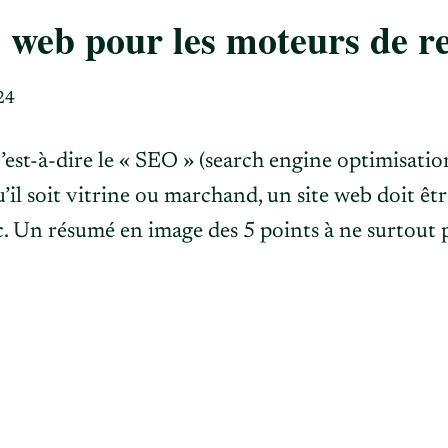
e web pour les moteurs de r
24
c’est-à-dire le « SEO » (search engine optimisatio
’il soit vitrine ou marchand, un site web doit êtr
. Un résumé en image des 5 points à ne surtout p