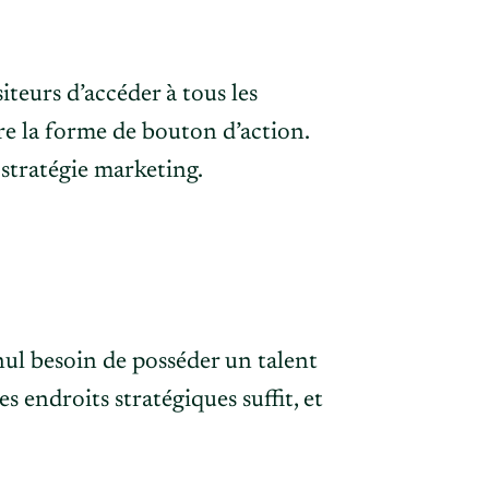
teurs d’accéder à tous les
re la forme de bouton d’action.
 stratégie marketing.
, nul besoin de posséder un talent
des endroits stratégiques suffit, et