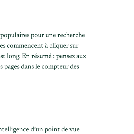
s populaires pour une recherche
utes commencent à cliquer sur
 est long. En résumé : pensez aux
os pages dans le compteur des
intelligence d’un point de vue