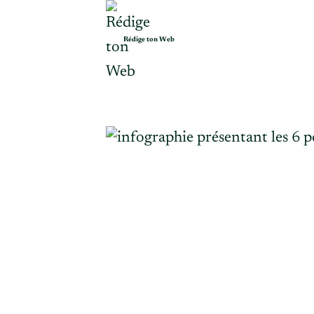
Aller
au
Rédige ton Web
contenu