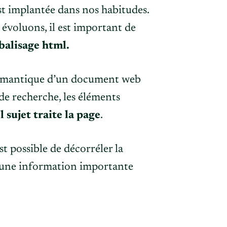
est implantée dans nos habitudes.
 évoluons, il est important de
balisage html.
 sémantique d’un document web
 de recherche, les éléments
sujet traite la page
.
t possible de décorréler la
res une information importante