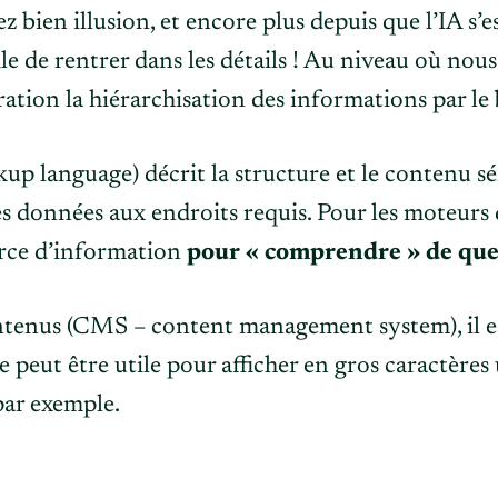
z bien illusion, et encore plus depuis que l’IA s’
e de rentrer dans les détails ! Au niveau où nous
tion la hiérarchisation des informations par le
kup language) décrit la structure et le contenu
 les données aux endroits requis. Pour les moteurs
urce d’information
pour « comprendre » de quel 
ontenus (CMS – content management system), il es
e. Ce peut être utile pour afficher en gros caractè
par exemple.