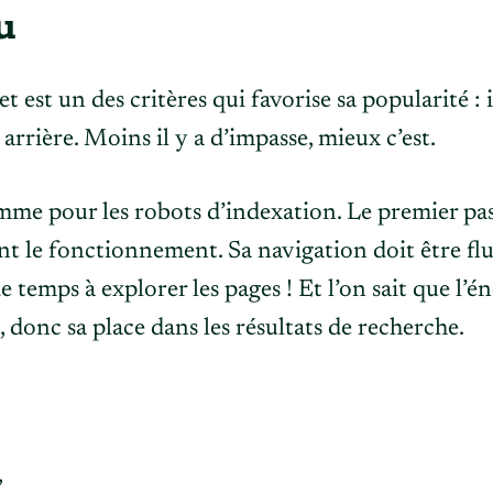
u
et est un des critères qui favorise sa popularité : i
arrière. Moins il y a d’impasse, mieux c’est.
omme pour les robots d’indexation. Le premier pas
nt le fonctionnement. Sa navigation doit être flui
de temps
à explorer les pages ! Et l’on sait que l’é
e, donc sa place dans les résultats de recherche.
,