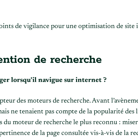
ention de recherche
er lorsqu’il navigue sur internet ?
pteur des moteurs de recherche. Avant l’avènemen
ais ne tenaient pas compte de la popularité des li
s du moteur de recherche le plus reconnu : miser 
ertinence de la page consultée vis-à-vis de la re