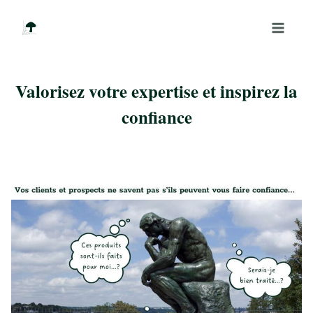
Aller
au
contenu
Valorisez votre expertise et inspirez la
confiance